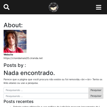
About:
Website
https://cirandamais20.ciranda.net
Posts by :
Nada encontrado.
Parece que a página que você procura não existe ou foi removida.<br><br> Tente os
links abaixo ou use a pesquisa.
Pesquisar
Pesquisar
Posts recentes
Debate sobre elitização e uso político do judiciário marcam lançamento do I